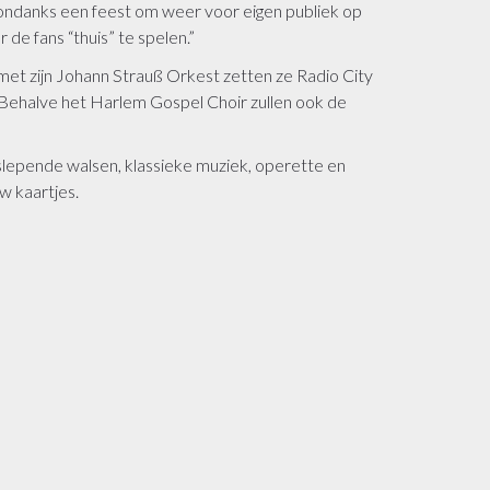
esondanks een feest om weer voor eigen publiek op
de fans “thuis” te spelen.”
et zijn Johann Strauß Orkest zetten ze Radio City
 Behalve het Harlem Gospel Choir zullen ook de
lepende walsen, klassieke muziek, operette en
w kaartjes.