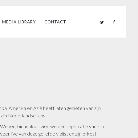
MEDIA LIBRARY
CONTACT
a, Amerika en Azië heeft laten genieten van zijn
zijn Nederlandse fans.
Wenen, binnenkort zien we een registratie van zijn
r live van deze geliefde violist en zijn orkest