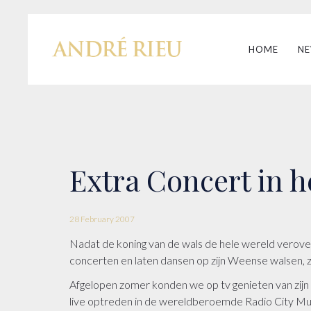
HOME
N
Extra Concert in 
28 February 2007
Nadat de koning van de wals de hele wereld verover
concerten en laten dansen op zijn Weense walsen, z
Afgelopen zomer konden we op tv genieten van zijn 
live optreden in de wereldberoemde Radio City Music